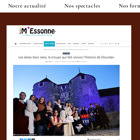
Notre actualité
Nos spectacles
Nos for